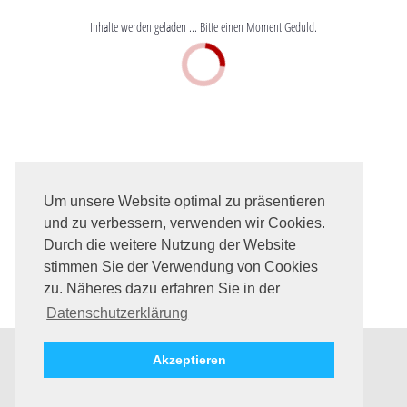
Inhalte werden geladen ... Bitte einen Moment Geduld.
Sie finden uns auch hier
Um unsere Website optimal zu präsentieren
und zu verbessern, verwenden wir Cookies.
Seite teilen
Durch die weitere Nutzung der Website
stimmen Sie der Verwendung von Cookies
zu. Näheres dazu erfahren Sie in der
Datenschutzerklärung
Akzeptieren
Impressum
Datenschutz
©
2026
OSV Hotel- und Kongress GmbH & Co. Betriebs KG